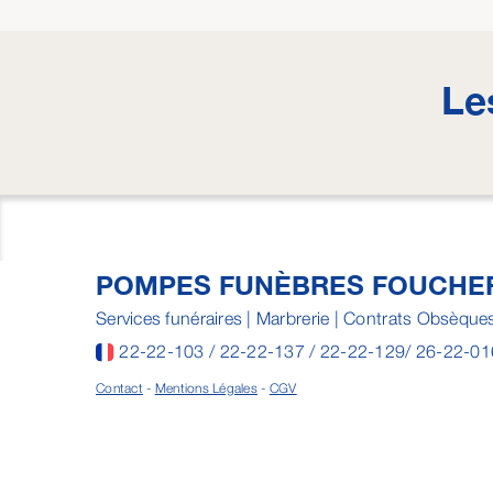
Le
POMPES FUNÈBRES FOUCHE
Services funéraires | Marbrerie | Contrats Obsèque
22-22-103 / 22-22-137 / 22-22-129/ 26-22-0
Contact
-
Mentions Légales
-
CGV