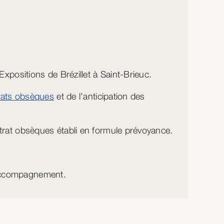
xpositions de Brézillet à Saint-Brieuc.
rats obsèques
et de l’anticipation des
trat obsèques établi en formule prévoyance.
’accompagnement.