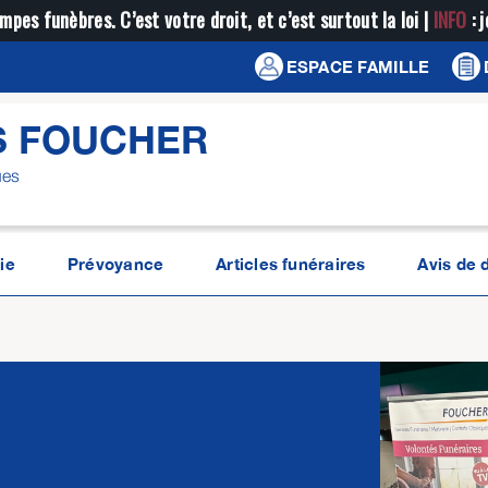
mpes funèbres. C’est votre droit, et c’est surtout la loi |
INFO
: 
ESPACE FAMILLE
S FOUCHER
ues
ie
Prévoyance
Articles funéraires
Avis de 