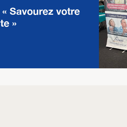
 « Savourez votre
ite »