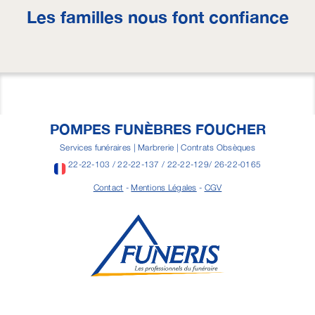
Les familles nous font confiance
POMPES FUNÈBRES FOUCHER
Services funéraires | Marbrerie | Contrats Obsèques
22-22-103 / 22-22-137 / 22-22-129/ 26-22-0165
Contact
-
Mentions Légales
-
CGV