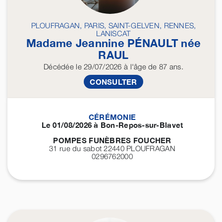
PLOUFRAGAN, PARIS, SAINT-GELVEN, RENNES,
LANISCAT
Madame Jeannine
PÉNAULT
née
RAUL
Décédée
le 29/07/2026
à l'âge de 87 ans.
CONSULTER
CÉRÉMONIE
Le 01/08/2026 à Bon-Repos-sur-Blavet
POMPES FUNÈBRES FOUCHER
31 rue du sabot 22440
PLOUFRAGAN
0296762000