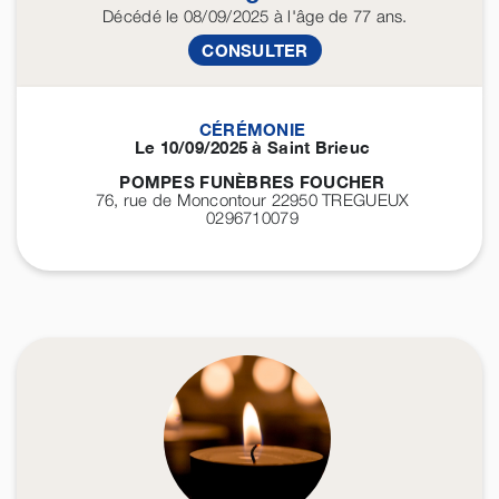
Décédé
le 08/09/2025
à l'âge de 77 ans.
CONSULTER
CÉRÉMONIE
Le 10/09/2025 à Saint Brieuc
POMPES FUNÈBRES FOUCHER
76, rue de Moncontour 22950
TREGUEUX
0296710079