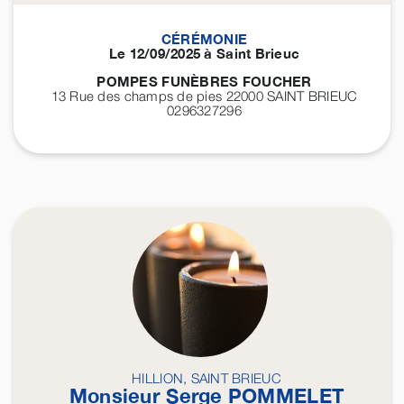
CÉRÉMONIE
Le 12/09/2025 à Saint Brieuc
POMPES FUNÈBRES FOUCHER
13 Rue des champs de pies 22000
SAINT BRIEUC
0296327296
HILLION, SAINT BRIEUC
Monsieur Serge
POMMELET