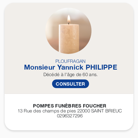
PLOUFRAGAN
Monsieur Yannick
PHILIPPE
Décédé
à l'âge de 60 ans.
CONSULTER
POMPES FUNÈBRES FOUCHER
13 Rue des champs de pies 22000
SAINT BRIEUC
0296327296