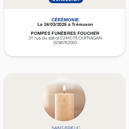
CÉRÉMONIE
Le 24/03/2025 à Trémuson
POMPES FUNÈBRES FOUCHER
31 rue du sabot 22440
PLOUFRAGAN
0296762000
SAINT-BRIEUC