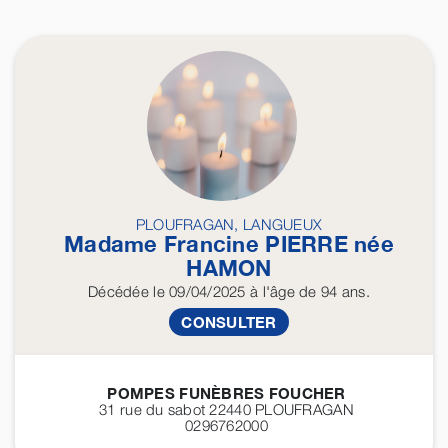
PLOUFRAGAN, LANGUEUX
Madame Francine
PIERRE
née
HAMON
Décédée
le 09/04/2025
à l'âge de 94 ans.
CONSULTER
POMPES FUNÈBRES FOUCHER
31 rue du sabot 22440
PLOUFRAGAN
0296762000