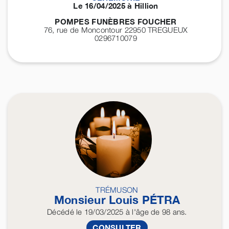
Le 16/04/2025 à Hillion
POMPES FUNÈBRES FOUCHER
76, rue de Moncontour 22950
TREGUEUX
0296710079
TRÉMUSON
Monsieur Louis
PÉTRA
Décédé
le 19/03/2025
à l'âge de 98 ans.
CONSULTER