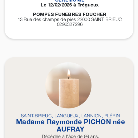
Le 12/02/2026 à Trégueux
POMPES FUNÈBRES FOUCHER
13 Rue des champs de pies 22000
SAINT BRIEUC
0296327296
SAINT-BRIEUC, LANGUEUX, LANNION, PLÉRIN
Madame Raymonde
PICHON
née
AUFRAY
Décédée
à l'âge de 99 ans.