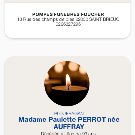
POMPES FUNÈBRES FOUCHER
13 Rue des champs de pies 22000
SAINT BRIEUC
0296327296
PLOUFRAGAN
Madame Paulette
PERROT
née
AUFFRAY
Décédée
à l'âge de 93 ans.