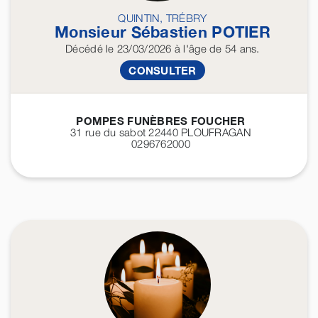
QUINTIN, TRÉBRY
Monsieur Sébastien
POTIER
Décédé
le 23/03/2026
à l'âge de 54 ans.
CONSULTER
POMPES FUNÈBRES FOUCHER
31 rue du sabot 22440
PLOUFRAGAN
0296762000