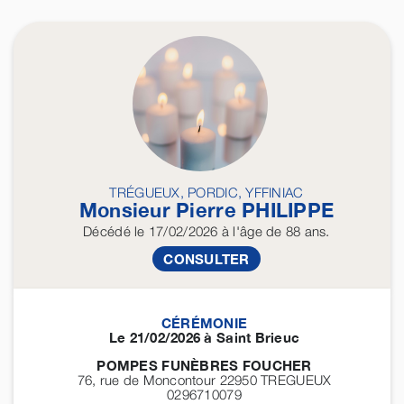
TRÉGUEUX, PORDIC, YFFINIAC
Monsieur Pierre
PHILIPPE
Décédé
le 17/02/2026
à l'âge de 88 ans.
CONSULTER
CÉRÉMONIE
Le 21/02/2026 à Saint Brieuc
POMPES FUNÈBRES FOUCHER
76, rue de Moncontour 22950
TREGUEUX
0296710079