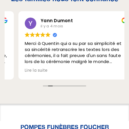
Yann Dumont
il y a 4 mois
Merci à Quentin qui a su par sa simplicité et
sa sincérité retranscrire les textes lors des
cérémonies, il a fait preuve d'un sans faute
lors de la cérémonie malgré le monde
présent. Je recommande pleinement ce
Lire la suite
funérarium et demandez Quentin vous ne
serez pas déçu. Merci a lui
POMPES FUNÈBRES FOUCHER