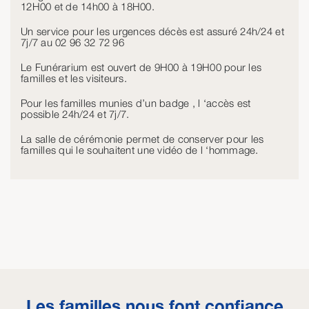
12H00 et de 14h00 à 18H00.
Un service pour les urgences décès est assuré 24h/24 et
7j/7 au 02 96 32 72 96
Le Funérarium est ouvert de 9H00 à 19H00 pour les
familles et les visiteurs.
Pour les familles munies d’un badge , l ‘accès est
possible 24h/24 et 7j/7.
La salle de cérémonie permet de conserver pour les
familles qui le souhaitent une vidéo de l ‘hommage.
Les familles nous font confiance