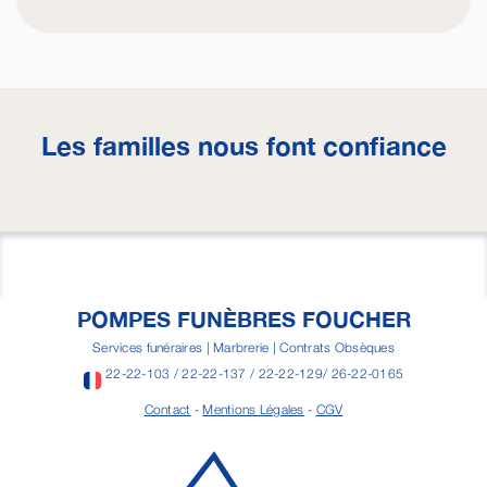
Les familles nous font confiance
POMPES FUNÈBRES FOUCHER
Services funéraires | Marbrerie | Contrats Obsèques
22-22-103 / 22-22-137 / 22-22-129/ 26-22-0165
Contact
-
Mentions Légales
-
CGV