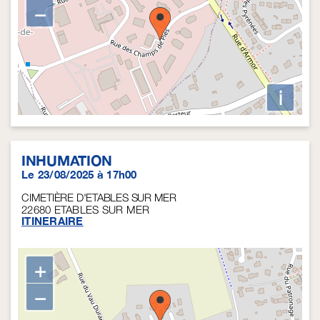
−
i
INHUMATION
Le 23/08/2025 à 17h00
CIMETIÈRE D'ETABLES SUR MER
22680
ETABLES SUR MER
ITINERAIRE
+
−