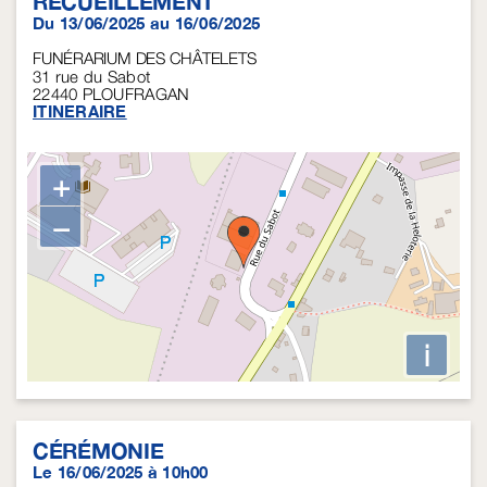
RECUEILLEMENT
Du 13/06/2025 au 16/06/2025
FUNÉRARIUM DES CHÂTELETS
31 rue du Sabot
22440
PLOUFRAGAN
ITINERAIRE
+
−
i
CÉRÉMONIE
Le 16/06/2025 à 10h00