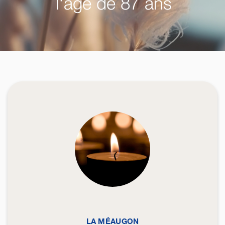
l'âge de 87 ans
LA MÉAUGON