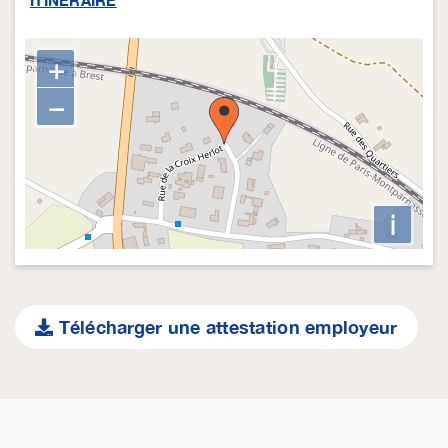
ITINERAIRE
+
−
i
Télécharger une attestation employeur