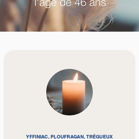
l'âge de 46 ans
YFFINIAC, PLOUFRAGAN, TRÉGUEUX