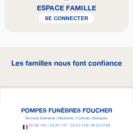
ESPACE FAMILLE
SE CONNECTER
Les familles nous font confiance
POMPES FUNÈBRES FOUCHER
Services funéraires | Marbrerie | Contrats Obsèques
22-22-103 / 22-22-137 / 22-22-129/ 26-22-0165