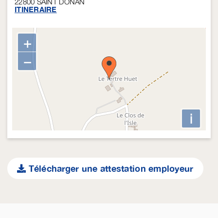
22800
SAINT DONAN
ITINERAIRE
+
−
i
Télécharger une attestation employeur