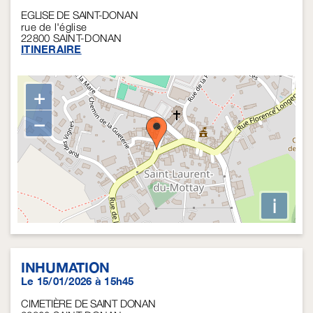
EGLISE DE SAINT-DONAN
rue de l'église
22800
SAINT-DONAN
ITINERAIRE
+
−
i
INHUMATION
Le 15/01/2026 à 15h45
CIMETIÈRE DE SAINT DONAN