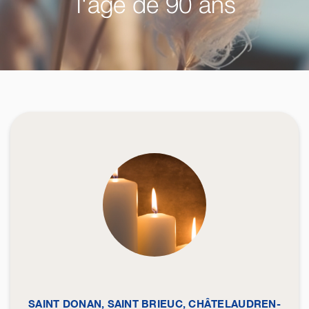
l'âge de 90 ans
SAINT DONAN, SAINT BRIEUC, CHÂTELAUDREN-