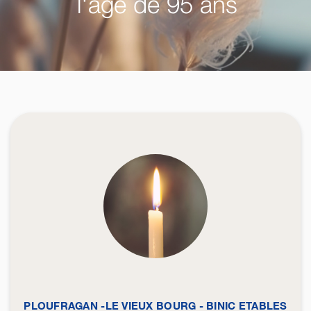
l'âge de 95 ans
PLOUFRAGAN -LE VIEUX BOURG - BINIC ETABLES