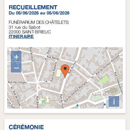
RECUEILLEMENT
Du 05/06/2026 au 05/06/2026
FUNÈRARIUM DES CHÂTELETS
31 rue du Sabot
22000
SAINT-BRIEUC
ITINERAIRE
+
−
i
CÉRÉMONIE