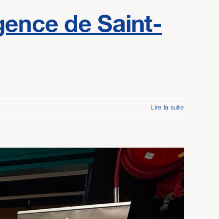
gence de Saint-
Lire la suite