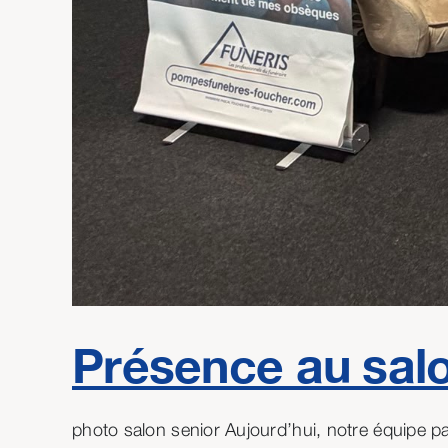
Présence au salon
photo salon senior Aujourd’hui, notre équipe part