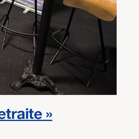
traite »